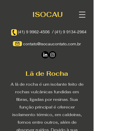
ISOCAU
/
(41) 9 9962-4506
(41) 9 9134-2964
contato@isocaucontato.com.br
Lã de Rocha
A lã de rocha é um isolante feito de
rochas vulcânicas fundidas em
fibras, ligadas por resinas. Sua
função principal é oferecer
isolamento térmico, em caldeiras,
fornos entre outros, além de
absorver ruídos. Devido à sua