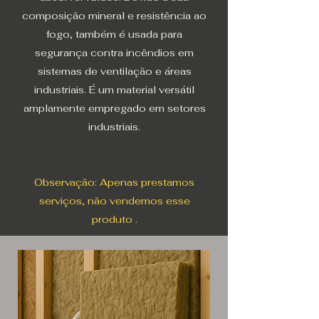
composição mineral e resistência ao
fogo, também é usada para
segurança contra incêndios em
sistemas de ventilação e áreas
industriais. É um material versátil
amplamente empregado em setores
industriais.
Observação: Apenas prestamos
serviços, não vendemos esse
produto .