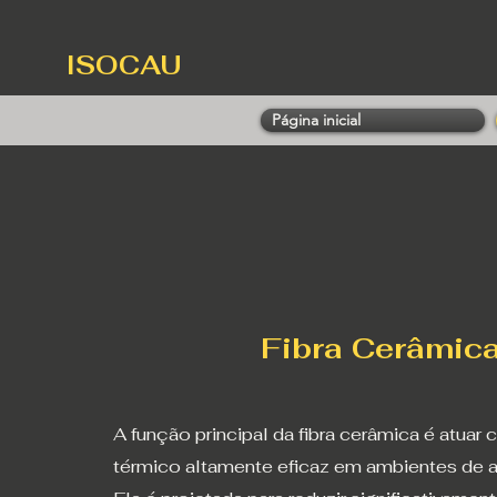
ISOCAU
Página inicial
Fibra Cerâmic
A função principal da fibra cerâmica é atuar
térmico altamente eficaz em ambientes de a