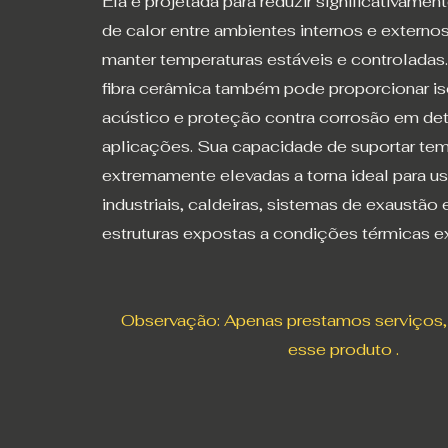
Ela é projetada para reduzir significativament
de calor entre ambientes internos e externos
manter temperaturas estáveis e controladas.
fibra cerâmica também pode proporcionar i
acústico e proteção contra corrosão em de
aplicações. Sua capacidade de suportar tem
extremamente elevadas a torna ideal para u
industriais, caldeiras, sistemas de exaustão 
estruturas expostas a condições térmicas e
Observação: Apenas prestamos serviços
esse produto .